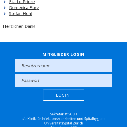
Elia Lo Priore
Domenica Flury
Stefan Hohl
Herzlichen Dank!
MITGLIEDER LOGIN
Sekretariat SGSH
c/o Klinik für Infektionskrankheiten und Spitalhygiene
UniversitätsSpital Zürich