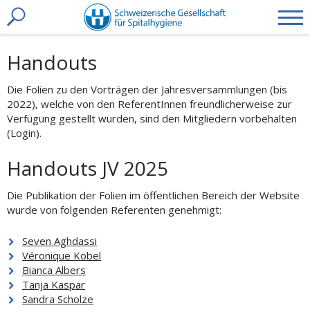
t
toggle
Handouts
search
Die Folien zu den Vorträgen der Jahresversammlungen (bis
2022), welche von den ReferentInnen freundlicherweise zur
Verfügung gestellt wurden, sind den Mitgliedern vorbehalten
(Login).
Handouts JV 2025
Die Publikation der Folien im öffentlichen Bereich der Website
wurde von folgenden Referenten genehmigt:
Seven Aghdassi
Véronique Kobel
Bianca Albers
Tanja Kaspar
Sandra Scholze