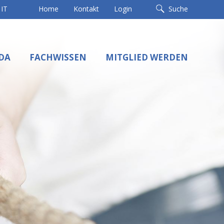
IT
Home
Kontakt
Login
Suche
DA
FACHWISSEN
MITGLIED WERDEN