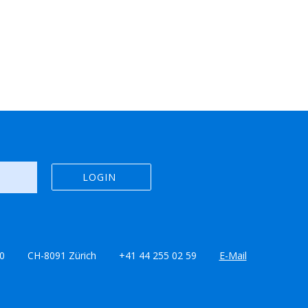
0
CH-8091 Zürich
+41 44 255 02 59
E-Mail