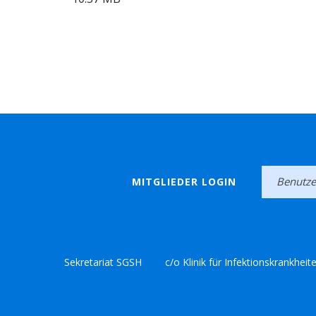
MITGLIEDER LOGIN
Sekretariat SGSH
c/o Klinik für Infektionskrankheit