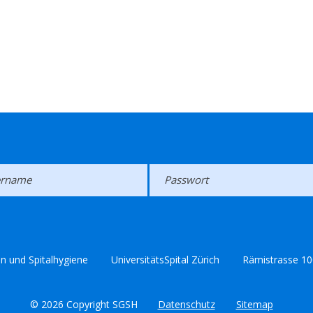
en und Spitalhygiene
UniversitätsSpital Zürich
Rämistrasse 10
© 2026 Copyright SGSH
Datenschutz
Sitemap