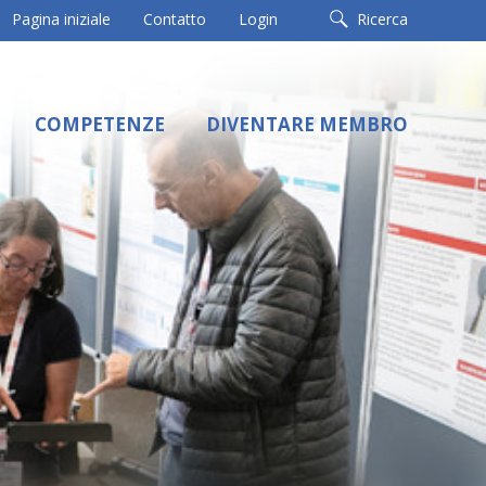
Pagina iniziale
Contatto
Login
Ricerca
COMPETENZE
DIVENTARE MEMBRO