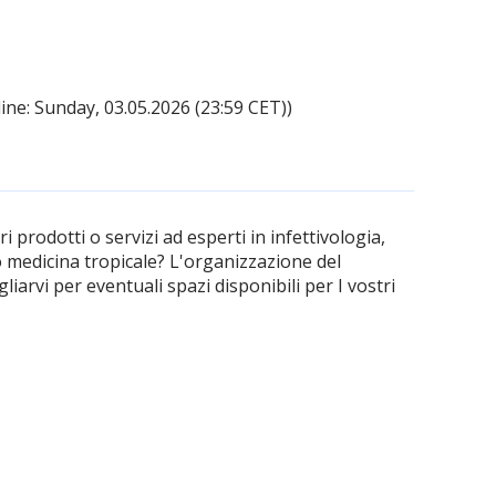
ine: Sunday, 03.05.2026 (23:59 CET))
 prodotti o servizi ad esperti in infettivologia,
o medicina tropicale? L'organizzazione del
liarvi per eventuali spazi disponibili per I vostri