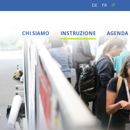
DE
FR
IT
CHI SIAMO
INSTRUZIONE
AGENDA