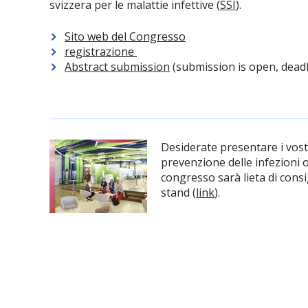
svizzera per le malattie infettive (
SSI
).
Sito web del Congresso
registrazione
Abstract submission
(submission is open, deadl
Desiderate presentare i vostri
prevenzione delle infezioni 
congresso sarà lieta di consig
stand (
link
).