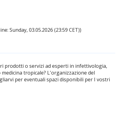
ine: Sunday, 03.05.2026 (23:59 CET))
 prodotti o servizi ad esperti in infettivologia,
o medicina tropicale? L'organizzazione del
liarvi per eventuali spazi disponibili per I vostri