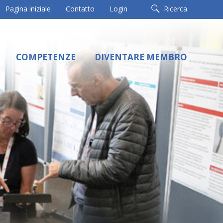
Pagina iniziale
Contatto
Login
Ricerca
COMPETENZE
DIVENTARE MEMBRO