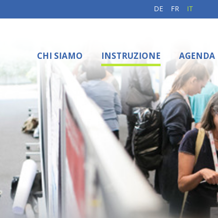
DE
FR
IT
CHI SIAMO
INSTRUZIONE
AGENDA