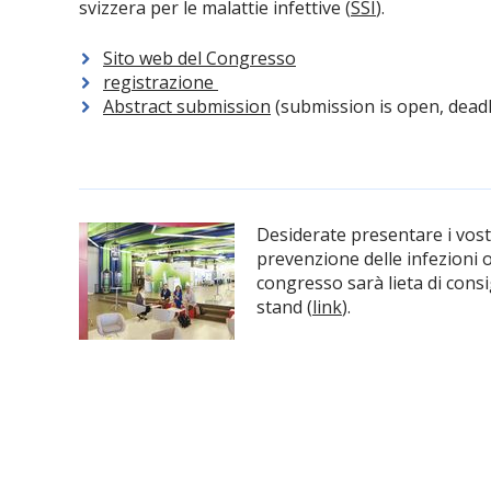
svizzera per le malattie infettive (
SSI
).
Sito web del Congresso
registrazione
Abstract submission
(submission is open, deadl
Desiderate presentare i vostri
prevenzione delle infezioni 
congresso sarà lieta di consig
stand (
link
).