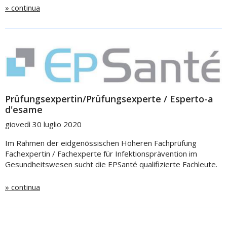
» continua
Prüfungsexpertin/Prüfungsexperte / Esperto-a
d'esame
giovedì 30 luglio 2020
Im Rahmen der eidgenössischen Höheren Fachprüfung
Fachexpertin / Fachexperte für Infektionsprävention im
Gesundheitswesen sucht die EPSanté qualifizierte Fachleute.
» continua