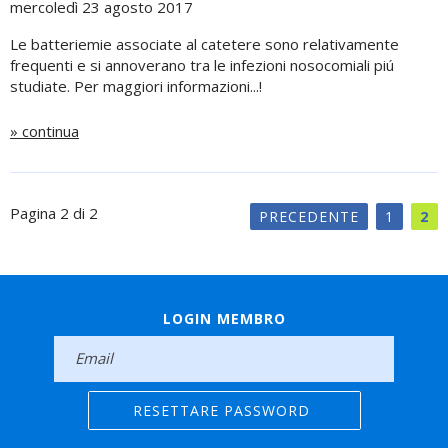
mercoledì 23 agosto 2017
Le batteriemie associate al catetere sono relativamente
frequenti e si annoverano tra le infezioni nosocomiali piú
studiate. Per maggiori informazioni...!
» continua
Pagina 2 di 2
PRECEDENTE
1
2
LOGIN MEMBRO