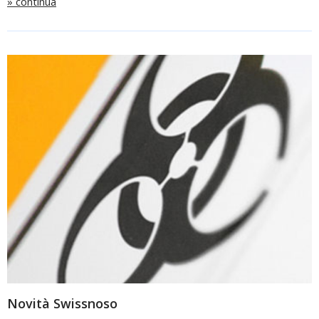
» continua
Novità Swissnoso