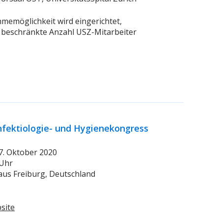
memöglichkeit wird eingerichtet,
r beschränkte Anzahl USZ-Mitarbeiter
Infektiologie- und Hygienekongress
 07. Oktober 2020
 Uhr
aus Freiburg, Deutschland
site