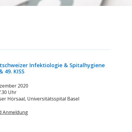
tschweizer Infektiologie & Spitalhygiene
 49. KISS
Dezember 2020
17.30 Uhr
ser Hörsaal, Universitätsspital Basel
d Anmeldung