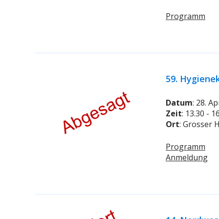
Programm
59. Hygiene
Datum
: 28. Ap
Zeit
: 13.30 - 
Ort
: Grosser 
Programm
Anmeldung