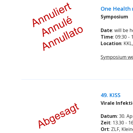
One Health
Symposium
Date
: will be
Time
: 09:30 - 
Location
: KKL
Symposium we
49. KISS
Virale Infekt
Datum
: 30. Ap
Zeit
: 13.30 - 
Ort
: ZLF, Klei