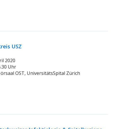
kreis USZ
ril 2020
16.30 Uhr
Hörsaal OST, UniversitätsSpital Zürich