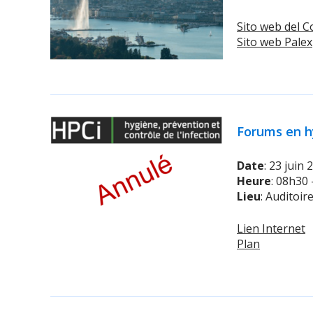
Sito web del 
Sito web Pale
Forums en h
Date
: 23 juin 
Heure
: 08h30
Lieu
: Auditoi
Lien Internet
Plan