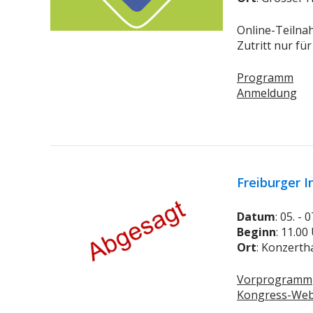
Online-Teilnah
Zutritt nur fü
Programm
Anmeldung
Freiburger 
Datum
: 05. -
Beginn
: 11.00
Ort
: Konzerth
Vorprogramm
Kongress-Web