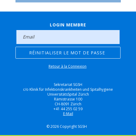
LOGIN MEMBRE
Retour à la Connexion
Sekretariat SGSH
c/o Klinik für Infektionskrankheiten und Spitalhygiene
UniversitätsSpital Zürich
Rämistrasse 100
CH-8091 Zürich
+41 44 255 02 59
E-Mail
© 2026 Copyright SGSH