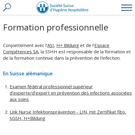
t
toggle
Formation professionnelle
search
Conjointement avec l’
ASI
,
H+ Bildung
et de l‘
Espace
Compétences SA
, la SSHH est responsable de la formation et
de la formation continue dans la prévention de l‘infection.
En Suisse alémanique
Examen fédéral professionnel supérieur
d’experte/d'expert en prévention des infections associées
aux soins
Link Nurse Infektionsprävention - LIN, mit Zertifikat fibs,
SGSH, H+Bildung