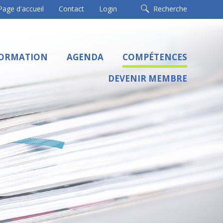
Page d'accueil
Contact
Login
Recherche
ORMATION
AGENDA
COMPÉTENCES
DEVENIR MEMBRE