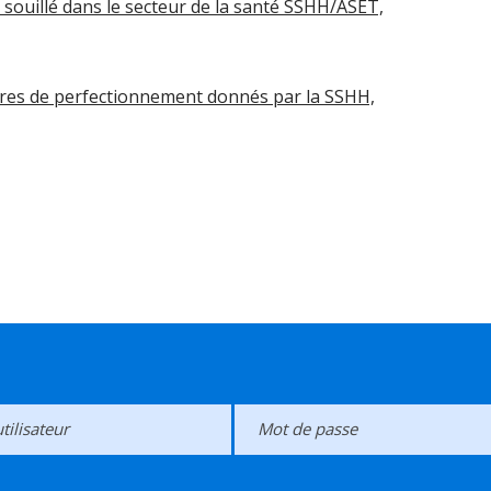
souillé dans le secteur de la santé SSHH/ASET,
ires de perfectionnement donnés par la SSHH,