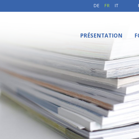
DE
FR
IT
PRÉSENTATION
F