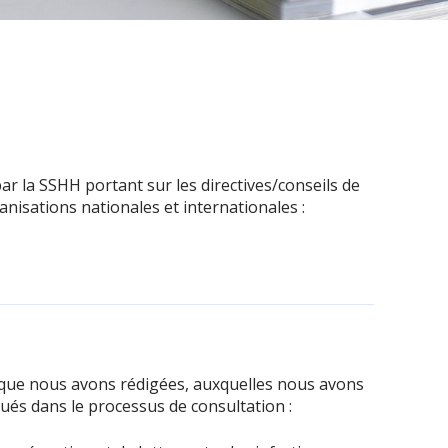
 la SSHH portant sur les directives/conseils de
anisations nationales et internationales :
és que nous avons rédigées, auxquelles nous avons
ués dans le processus de consultation :