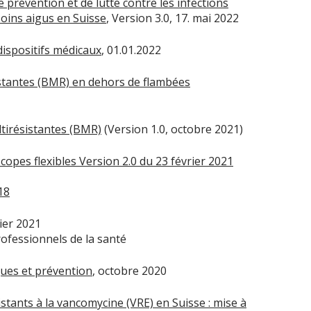
 prévention et de lutte contre les infections
soins aigus en Suisse
, Version 3.0, 17. mai 2022
ispositifs médicaux
, 01.01.2022
istantes (BMR) en dehors de flambées
tirésistantes (BMR)
(Version 1.0, octobre 2021)
copes flexibles Version 2.0 du 23 février 2021
18
ier 2021
rofessionnels de la santé
ques et prévention
, octobre 2020
stants à la vancomycine (VRE) en Suisse : mise à