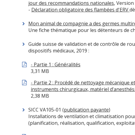
jour des recommandations nationales
, Version
-
Déclaration obligatoire des flambées d'ERV
dè
Mon animal de compagnie a des germes multirés
Une fiche thématique pour les détenteurs de ch
Guide suisse de validation et de contrôle de ro
dispositifs médicaux, 2019 :
- Partie 1 : Généralités
3,31 MB
- Partie 2 : Procédé de nettoyage mécanique e
instruments chirurgicaux, matériel d’anesthésie,
2,38 MB
SICC VA105-01 (
publication payante
)
Installations de ventilation et climatisation pour
(planification, réalisation, qualification, exploit