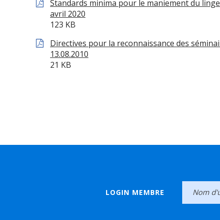
Standards minima pour le maniement du linge 
avril 2020
123 KB
Directives pour la reconnaissance des sémina
13.08.2010
21 KB
LOGIN MEMBRE