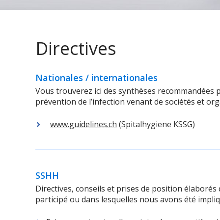
Directives
Nationales / internationales
Vous trouverez ici des synthèses recommandées par
prévention de l’infection venant de sociétés et org
www.guidelines.ch
(Spitalhygiene KSSG)
SSHH
Directives, conseils et prises de position élabor
participé ou dans lesquelles nous avons été impliq