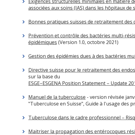
Exigences structurelles minimales en matière de
associées aux soins (IAS) dans les hôpitaux de 
Bonnes pratiques suisses de retraitement des d
Prévention et contrôle des bactéries multi-rés
épidémiques
(Version 1.0, octobre 2021)
Gestion des épidémies dues à des bactéries mul
Directive suisse pour le retraitement des endos
sur la base du
ESGE–ESGENA Position Statement – Update 20
Manuel de la tuberculose
- version révisée janv
"Tuberculose en Suisse", Guide à l'usage des p
Tuberculose dans le cadre professionnel – Ris
Maitriser la propagation des entérocoques rési