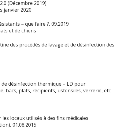
 2.0 (Décembre 2019)
s janvier 2020
istants – que faire ?
, 09.2019
ats et de chiens
utine des procédés de lavage et de désinfection des
t de désinfection thermique – LD pour
 bacs, plats, récipients, ustensiles, verrerie, etc.
 les locaux utilisés à des fins médicales
ation), 01.08.2015